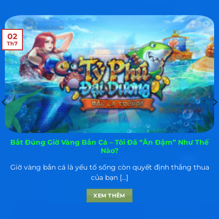
mẽo bùng nổ, phiên bản
game bắn cá
online
chính thức lên sàn. Nó lột xác từ đồ
08
Th1
họa 2D phèn chua lên 3D bóng bẩy, biến từ
trò chơi trẻ con thành mỏ vàng cho anh em
thợ săn chuyên nghiệp cày cuốc mỗi đêm.
Giờ đây, anh em chỉ cần nằm nhà rung đùi là
hốt bạc thỏa thích luôn!
hế
Bắn Cá Hack Full Tiền – Liệu Có Hiệu Quả Và An Toàn
Bắn cá hack full tiền luôn là chủ đề thu hút được sự qu
ua
tâm [...]
XEM THÊM