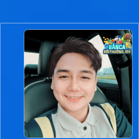
Bắn cá lột xác 2D lên 3D, trở thành mỏ vàng
kiếm tiền
Tại sao dân chơi Việt lại “cuồng” bắn
cá đến thế?
Không phải tự nhiên mà
game bắn cá
lại
khiến anh em mất ăn mất ngủ. Có 5 cái đỉnh
mà mấy trò khác không có như là:
Làm chủ cuộc chơi: Ở đây không có
chuyện phó mặc cho số phận. Anh em tự
ngắm, tự bắn, tự chọn mục tiêu. Thắng
hay thua là do cái tay mình điêu luyện
đến đâu.