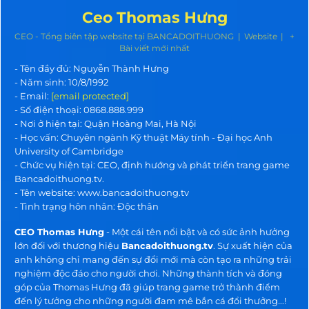
Ceo Thomas Hưng
Sướng mắt đã tai: Hình ảnh nổ hũ rực rỡ,
CEO - Tổng biên tập website
tại
BANCADOITHUONG
|
Website
|
+
âm thanh tiền rơi lẻng xẻng giúp anh em
Bài viết mới nhất
xả stress sau một ngày bị sếp “dí” cực
- Tên đầy đủ: Nguyễn Thành Hưng
- Năm sinh: 10/8/1992
hiệu quả.
- Email:
[email protected]
- Số điện thoại: 0868.888.999
Về bờ thần tốc: Một cú nổ Boss Rồng
- Nơi ở hiện tại: Quận Hoàng Mai, Hà Nội
Vàng có thể giúp anh em cứu nét phút
- Học vấn: Chuyên ngành Kỹ thuật Máy tính - Đại học Anh
University of Cambridge
chót, biến vài đồng bạc lẻ thành cả sấp
- Chức vụ hiện tại: CEO, định hướng và phát triển trang game
Bancadoithuong.tv.
tiền mặt chỉ sau một hơi thuốc lá.
- Tên website: www.bancadoithuong.tv
- Tình trạng hôn nhân: Độc thân
Không cần vốn lớn: Cầm vài nghìn lẻ vẫn
có thể vác đại bác đi lùa Boss. Đây là nơi
CEO Thomas Hưng
- Một cái tên nổi bật và có sức ảnh hưởng
lớn đối với thương hiệu
Bancadoithuong.tv
. Sự xuất hiện của
biến tiền lẻ gửi xe thành tiền chẵn đi
anh không chỉ mang đến sự đổi mới mà còn tạo ra những trải
nghiệm độc đáo cho người chơi. Những thành tích và đóng
nhậu nhanh nhất.
góp của Thomas Hưng đã giúp trang game trở thành điểm
đến lý tưởng cho những người đam mê bắn cá đổi thưởng
.
..!
Rút tiền nhanh như chớp: Thắng là rút,