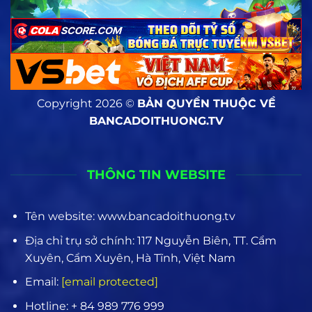
Phụ kiện Bom nguyên tử, Tia sét
giúp dọn bàn trong một nốt nhạc.
App siêu nhẹ,
chơi game bắn cá
mượt từ iPhone 6 đến Android đời
cũ.
Dữ liệu đồng bộ cực nhanh, đang
Chơi mọi
Copyright 2026 ©
BẢN QUYỀN THUỘC VỀ
bắn trên máy tính chuyển qua điện
lúc mọi
BANCADOITHUONG.TV
thoại vẫn ok.
nơi
Bảo mật 3 lớp, anh em cứ yên tâm
săn cá, còn lại cứ để hệ thống lo.
THÔNG TIN WEBSITE
Đấy, toàn hàng tuyển thế này thì bảo sao
Tên website: www.bancadoithuong.tv
anh em không mê cho được. Anh em còn
Địa chỉ trụ sở chính: 117 Nguyễn Biên, TT. Cẩm
đợi gì mà không vác súng lên và quét sạch
Xuyên, Cẩm Xuyên, Hà Tĩnh, Việt Nam
đại dương
bắn cá đổi thưởng
ngay!
Email:
[email protected]
Hotline: + 84 989 776 999