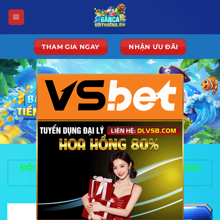
Skip
to
content
THAM GIA NGAY
NHẬN ƯU ĐÃI
×
ĐỐI TÁC GAME BẮN CÁ ĐỔI THƯỞNG ĐÁNG
CHƠI NHẤT 2026