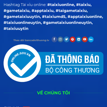
Bắn cá đổi thưởng: đại gia đại dương, tiền thật
Hashtag Tài xỉu online:
#taixiuonline, #taixiu,
#gametaixiu, #apptaixiu, #taigametaixiu,
về tài khoản
#gametaixiuuytin, #taixiumd5, #apptaixiuonline,
#taixiuonlineuytin, #gametaixiuonlineuytin,
7 Ưu điểm chất lừ khiến bắn cá đổi
#taixiuuytin
thưởng chấp hết mọi đối thủ
Theo dõi bancadoithuong.tv
Tại sao dân chơi cứ phải “đổ đốn” vì
bắn cá
đổi thưởng
? Dưới đây là 7 đặc quyền khiến
anh em sướng phát điên!
ƯU ĐIỂM
MÔ TẢ
Công nghệ Unreal Engine 5 khiến
con cá nhìn tươi như vừa vớt dưới
biển lên.
Hiệu ứng nổ Boss cháy màn hình,
Đồ họa
VỀ CHÚNG TÔI
tạo cảm giác phê pha không lối
3D ảo
thoát.
diệu