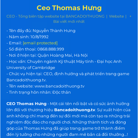
Ceo Thomas Hưng
Sướng mắt đã tai: Hình ảnh nổ hũ rực rỡ,
CEO - Tổng biên tập website
tại
BANCADOITHUONG
|
Website
|
+
âm thanh tiền rơi lẻng xẻng giúp anh em
Bài viết mới nhất
xả stress sau một ngày bị sếp “dí” cực
- Tên đầy đủ: Nguyễn Thành Hưng
- Năm sinh: 10/8/1992
hiệu quả.
- Email:
[email protected]
- Số điện thoại: 0868.888.999
Về bờ thần tốc: Một cú nổ Boss Rồng
- Nơi ở hiện tại: Quận Hoàng Mai, Hà Nội
Vàng có thể giúp anh em cứu nét phút
- Học vấn: Chuyên ngành Kỹ thuật Máy tính - Đại học Anh
University of Cambridge
chót, biến vài đồng bạc lẻ thành cả sấp
- Chức vụ hiện tại: CEO, định hướng và phát triển trang game
Bancadoithuong.tv.
tiền mặt chỉ sau một hơi thuốc lá.
- Tên website: www.bancadoithuong.tv
- Tình trạng hôn nhân: Độc thân
Không cần vốn lớn: Cầm vài nghìn lẻ vẫn
có thể vác đại bác đi lùa Boss. Đây là nơi
CEO Thomas Hưng
- Một cái tên nổi bật và có sức ảnh hưởng
lớn đối với thương hiệu
Bancadoithuong.tv
. Sự xuất hiện của
biến tiền lẻ gửi xe thành tiền chẵn đi
anh không chỉ mang đến sự đổi mới mà còn tạo ra những trải
nghiệm độc đáo cho người chơi. Những thành tích và đóng
nhậu nhanh nhất.
góp của Thomas Hưng đã giúp trang game trở thành điểm
đến lý tưởng cho những người đam mê bắn cá đổi thưởng
.
..!
Rút tiền nhanh như chớp: Thắng là rút,