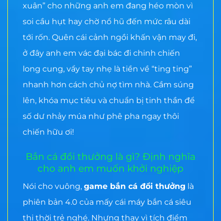
xuân” cho những anh em đang héo mòn vì
soi cầu hụt hay chờ nổ hũ đến mức râu dài
tới rốn. Quên cái cảnh ngồi khấn vận may đi,
ở đây anh em vác đại bác đi chinh chiến
long cung, vẩy tay nhẹ là tiền về “ting ting”
nhanh hơn cách chủ nợ tìm nhà. Cầm súng
lên, khóa mục tiêu và chuẩn bị tinh thần để
số dư nhảy múa như phê pha ngay thôi
chiến hữu ơi!
Bắn cá đổi thưởng là gì? Định nghĩa
cho anh em muốn khởi nghiệp
Nói cho vuông,
game bắn cá đổi thưởng
là
phiên bản 4.0 của mấy cái máy bắn cá siêu
thị thời trẻ nghé. Nhưng thay vì tích điểm