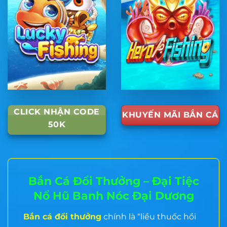
CLICK NHẬN CODE
KHUYẾN MÃI BẮN CÁ
50K
Bắn Cá Đổi Thưởng – Đại Tiệc
Nổ Hũ Banh Nóc Đại Dương
Bắn cá đổi thưởng
chính là “liều thuốc hồi