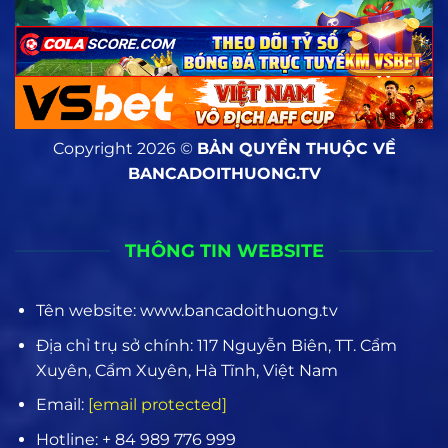
Phụ kiện Bom nguyên tử, Tia sét
giúp dọn bàn trong một nốt nhạc.
App siêu nhẹ,
chơi game bắn cá
mượt từ iPhone 6 đến Android đời
cũ.
Dữ liệu đồng bộ cực nhanh, đang
Chơi mọi
Copyright 2026 ©
BẢN QUYỀN THUỘC VỀ
bắn trên máy tính chuyển qua điện
lúc mọi
BANCADOITHUONG.TV
thoại vẫn ok.
nơi
Bảo mật 3 lớp, anh em cứ yên tâm
săn cá, còn lại cứ để hệ thống lo.
THÔNG TIN WEBSITE
Đấy, toàn hàng tuyển thế này thì bảo sao
Tên website: www.bancadoithuong.tv
anh em không mê cho được. Anh em còn
Địa chỉ trụ sở chính: 117 Nguyễn Biên, TT. Cẩm
đợi gì mà không vác súng lên và quét sạch
Xuyên, Cẩm Xuyên, Hà Tĩnh, Việt Nam
đại dương
bắn cá đổi thưởng
ngay!
Email:
[email protected]
Hotline: + 84 989 776 999