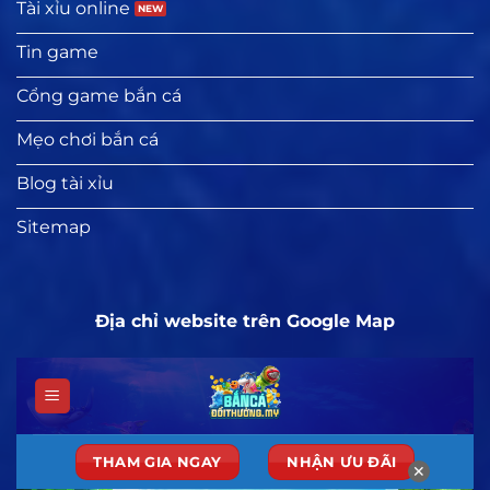
Tài xỉu online
server, nổ một phát là đổi đời luôn.
Cơ hội chia đều cho tất cả, dù anh
Tin game
em cầm súng lục hay súng đại bác.
Jackpot
tiền tỷ
Nổ hũ công khai trên kênh chat,
Cổng game bắn cá
cho cả thế giới biết ai là trùm đại
dương.
Mẹo chơi bắn cá
Blog tài xỉu
Hệ thống nạp rút tự động, siêu tốc
độ.
Sitemap
Chơi thắng rút tiền mặt trong 30
⚡ Rút tiền
giây, hỗ trợ đủ từ Momo đến ngân
chớp
hàng.
nhoáng
Nói không với xác minh rườm rà,
Địa chỉ website trên Google Map
tiền của anh em là của anh em.
Hơn 50 loại súng: đại bác, laser, đạn
chùm… đủ sức quét sạch biển sâu.
Tính năng nâng cấp nòng súng,
tăng sát thương để Boss gặp là
️ Kho vũ
cóng.
khí VIP