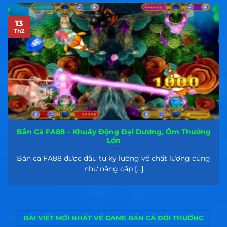
13
Th2
Game bắn cá đổi thưởng – phiên bản 4.0 từ
máy siêu thị tuổi thơ
Nguồn gốc ra đời – Từ máy thùng vỉa
Bắn Cá Đổi Thưởng HitClub – Trải Nghiệm Đỉnh Cao
hè đến sòng bài online
Với Đồ Họa 3D Sống Động
Bắn cá đổi thưởng HitClub mang đến cuộc phiêu lưu
Tiền thân của
trò chơi bắn cá
chính là mấy
đầy màu sắc dưới lòng [...]
cái máy game thùng ở trung tâm thương
1 COMMENT
mại những năm 2000. Hồi đó chủ yếu là
trò
chơi bắn cá miễn phí
cho mấy đứa nhóc tì
BÀI VIẾT MỚI NHẤT VỀ GAME BẮN CÁ ĐỔI THƯỞNG
chơi cho vui.
Đến khoảng 2010, khi mạng