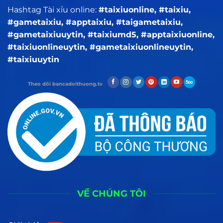
Bắn cá đổi thưởng: đại gia đại dương, tiền thật
Hashtag Tài xỉu online:
#taixiuonline, #taixiu,
#gametaixiu, #apptaixiu, #taigametaixiu,
về tài khoản
#gametaixiuuytin, #taixiumd5, #apptaixiuonline,
#taixiuonlineuytin, #gametaixiuonlineuytin,
7 Ưu điểm chất lừ khiến bắn cá đổi
#taixiuuytin
thưởng chấp hết mọi đối thủ
Theo dõi bancadoithuong.tv
Tại sao dân chơi cứ phải “đổ đốn” vì
bắn cá
đổi thưởng
? Dưới đây là 7 đặc quyền khiến
anh em sướng phát điên!
ƯU ĐIỂM
MÔ TẢ
Công nghệ Unreal Engine 5 khiến
con cá nhìn tươi như vừa vớt dưới
biển lên.
Hiệu ứng nổ Boss cháy màn hình,
Đồ họa
VỀ CHÚNG TÔI
tạo cảm giác phê pha không lối
3D ảo
thoát.
diệu