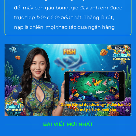
đổi mấy con gấu bông, giờ đây anh em được
trực tiếp
bắn cá ăn tiền
thật. Thắng là rút,
nạp là chiến, mọi thao tác qua ngân hàng
hay ví điện tử đều nhanh như một cơn
gió.
Trong
trò bắn cá
, anh em vác súng đại
bác đi lùng sục mấy con cá bơi tung tăng
trên màn hình. Cá càng to, Boss càng khủng
thì hũ thưởng nổ càng đậm. Cảm giác húp
trọn con Boss Kraken lúc cả phòng đang bất
lực nó sướng hơn cả việc trúng số độc đắc
anh em ạ!
BÀI VIẾT MỚI NHẤT