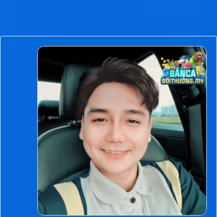
Bắn cá lột xác 2D lên 3D, trở thành mỏ vàng
kiếm tiền
Tại sao dân chơi Việt lại “cuồng” bắn
cá đến thế?
Không phải tự nhiên mà
game bắn cá
lại
khiến anh em mất ăn mất ngủ. Có 5 cái đỉnh
mà mấy trò khác không có như là:
Làm chủ cuộc chơi: Ở đây không có
chuyện phó mặc cho số phận. Anh em tự
ngắm, tự bắn, tự chọn mục tiêu. Thắng
hay thua là do cái tay mình điêu luyện
đến đâu.