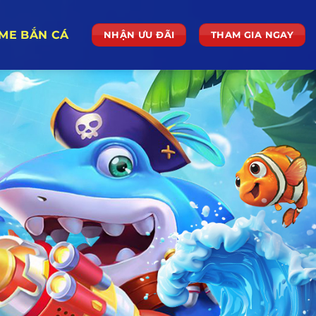
AME BẮN CÁ
NHẬN ƯU ĐÃI
THAM GIA NGAY