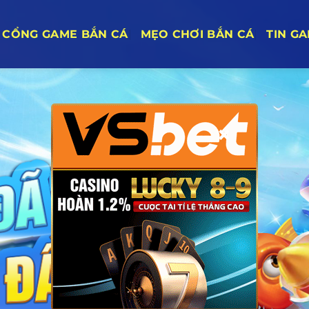
CỔNG GAME BẮN CÁ
MẸO CHƠI BẮN CÁ
TIN G
×