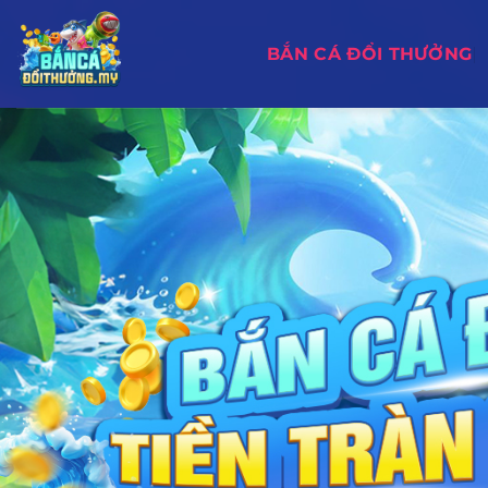
Skip
to
BẮN CÁ ĐỔI THƯỞNG
content