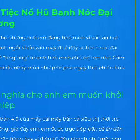
 Tiệc Nổ Hũ Banh Nóc Đại
ơng
” cho những anh em đang héo mòn vì soi cầu hụt
ảnh ngồi khấn vận may đi, ở đây anh em vác đại
 về “ting ting” nhanh hơn cách chủ nợ tìm nhà. Cầm
ể số dư nhảy múa như phê pha ngay thôi chiến hữu
h nghĩa cho anh em muốn khởi
iệp
13
Th2
bản 4.0 của mấy cái máy bắn cá siêu thị thời trẻ
ông, giờ đây anh em được trực tiếp
bắn cá ăn tiền
a ngân hàng hay ví điện tử đều nhanh như một cơn