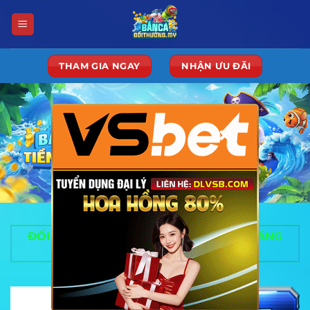
Skip
to
content
THAM GIA NGAY
NHẬN ƯU ĐÃI
×
ĐỐI TÁC GAME BẮN CÁ ĐỔI THƯỞNG ĐÁNG
CHƠI NHẤT 2026