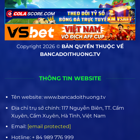
Phụ kiện Bom nguyên tử, Tia sét
giúp dọn bàn trong một nốt nhạc.
App siêu nhẹ,
chơi game bắn cá
mượt từ iPhone 6 đến Android đời
cũ.
Dữ liệu đồng bộ cực nhanh, đang
Chơi mọi
Copyright 2026 ©
BẢN QUYỀN THUỘC VỀ
bắn trên máy tính chuyển qua điện
lúc mọi
BANCADOITHUONG.TV
thoại vẫn ok.
nơi
Bảo mật 3 lớp, anh em cứ yên tâm
săn cá, còn lại cứ để hệ thống lo.
THÔNG TIN WEBSITE
Đấy, toàn hàng tuyển thế này thì bảo sao
Tên website: www.bancadoithuong.tv
anh em không mê cho được. Anh em còn
Địa chỉ trụ sở chính: 117 Nguyễn Biên, TT. Cẩm
đợi gì mà không vác súng lên và quét sạch
Xuyên, Cẩm Xuyên, Hà Tĩnh, Việt Nam
đại dương
bắn cá đổi thưởng
ngay!
Email:
[email protected]
Hotline: + 84 989 776 999