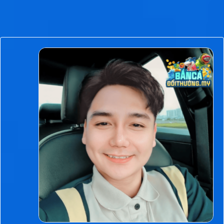
Bắn cá lột xác 2D lên 3D, trở thành mỏ vàng
kiếm tiền
Tại sao dân chơi Việt lại “cuồng” bắn
cá đến thế?
Không phải tự nhiên mà
game bắn cá
lại
khiến anh em mất ăn mất ngủ. Có 5 cái đỉnh
mà mấy trò khác không có như là:
Làm chủ cuộc chơi: Ở đây không có
chuyện phó mặc cho số phận. Anh em tự
ngắm, tự bắn, tự chọn mục tiêu. Thắng
hay thua là do cái tay mình điêu luyện
đến đâu.