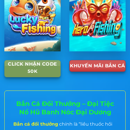
CLICK NHẬN CODE
KHUYẾN MÃI BẮN CÁ
50K
Bắn Cá Đổi Thưởng – Đại Tiệc
Nổ Hũ Banh Nóc Đại Dương
Bắn cá đổi thưởng
chính là “liều thuốc hồi