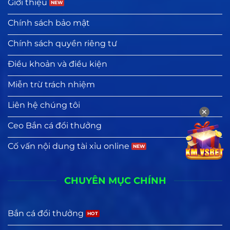
Chống giật lag tuyệt đối, cá bơi
Giới thiệu
mượt như sunsilk
Chính sách bảo mật
Loa Dolby Atmos nghe rõ cả tiếng
Chính sách quyền riêng tư
cá quẫy đuôi lẫn tiếng đạn nã pằng
pằng.
Điều khoản và điều kiện
Nhạc nền thay đổi kịch tính mỗi khi
Âm thanh
Boss xuất hiện, đẩy nhịp tim lên 120
bùng nổ
Miễn trừ trách nhiệm
lần/phút.
Tiếng xu rơi ting ting vào ví nghe
Liên hệ chúng tôi
còn hay hơn cả lời tỏ tình.
✕
Ceo Bắn cá đổi thưởng
Tỷ lệ RTP cao ngất ngưỡng 97%,
nhà cái chỉ giữ lại tí “tiền trà nước”.
Cố vấn nội dung tài xỉu online
Cơ chế nhân vốn x5, x10 ngẫu nhiên,
Thưởng
bắn trúng là đời lên hương.
sòng
CHUYÊN MỤC CHÍNH
Hệ thống nhiệm vụ hàng ngày giúp
phẳng
anh em có thêm đạn để khô máu
với Boss.
Bắn cá đổi thưởng
Quỹ Jackpot tích lũy từ đạn của cả