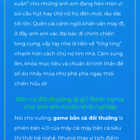
xuân” cho những anh em đang héo mòn vì
soi cầu hụt hay chờ nổ hũ đến mức râu dài
tới rốn. Quên cái cảnh ngồi khấn vận may đi,
ở đây anh em vác đại bác đi chinh chiến
long cung, vẩy tay nhẹ là tiền về “ting ting”
nhanh hơn cách chủ nợ tìm nhà. Cầm súng
lên, khóa mục tiêu và chuẩn bị tinh thần để
số dư nhảy múa như phê pha ngay thôi
chiến hữu ơi!
Bắn cá đổi thưởng là gì? Định nghĩa
cho anh em muốn khởi nghiệp
Nói cho vuông,
game bắn cá đổi thưởng
là
phiên bản 4.0 của mấy cái máy bắn cá siêu
thị thời trẻ nghé. Nhưng thay vì tích điểm