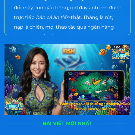
đổi mấy con gấu bông, giờ đây anh em được
trực tiếp
bắn cá ăn tiền
thật. Thắng là rút,
nạp là chiến, mọi thao tác qua ngân hàng
hay ví điện tử đều nhanh như một cơn
gió.
Trong
trò bắn cá
, anh em vác súng đại
bác đi lùng sục mấy con cá bơi tung tăng
trên màn hình. Cá càng to, Boss càng khủng
thì hũ thưởng nổ càng đậm. Cảm giác húp
trọn con Boss Kraken lúc cả phòng đang bất
lực nó sướng hơn cả việc trúng số độc đắc
anh em ạ!
BÀI VIẾT MỚI NHẤT