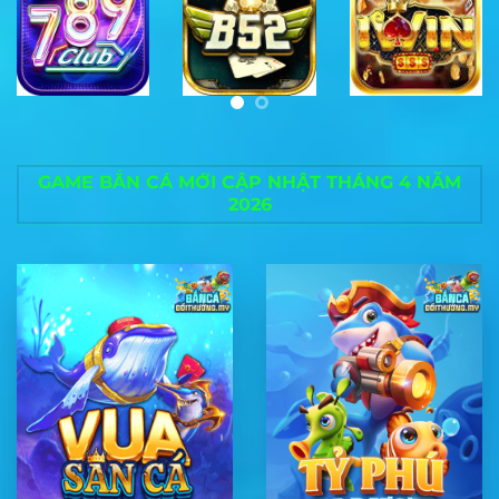
GAME BẮN CÁ MỚI CẬP NHẬT THÁNG 4 NĂM
2026