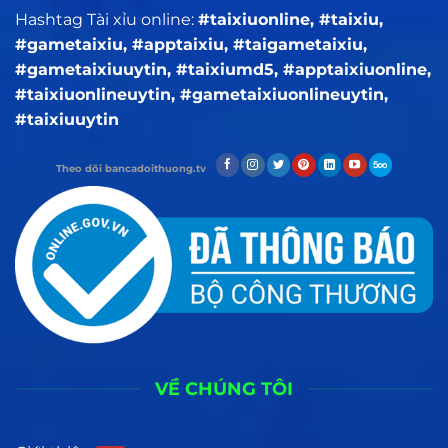
Bắn cá đổi thưởng: đại gia đại dương, tiền thật
Hashtag Tài xỉu online:
#taixiuonline, #taixiu,
#gametaixiu, #apptaixiu, #taigametaixiu,
về tài khoản
#gametaixiuuytin, #taixiumd5, #apptaixiuonline,
#taixiuonlineuytin, #gametaixiuonlineuytin,
7 Ưu điểm chất lừ khiến bắn cá đổi
#taixiuuytin
thưởng chấp hết mọi đối thủ
Theo dõi bancadoithuong.tv
Tại sao dân chơi cứ phải “đổ đốn” vì
bắn cá
đổi thưởng
? Dưới đây là 7 đặc quyền khiến
anh em sướng phát điên!
ƯU ĐIỂM
MÔ TẢ
Công nghệ Unreal Engine 5 khiến
con cá nhìn tươi như vừa vớt dưới
biển lên.
Hiệu ứng nổ Boss cháy màn hình,
Đồ họa
VỀ CHÚNG TÔI
tạo cảm giác phê pha không lối
3D ảo
thoát.
diệu