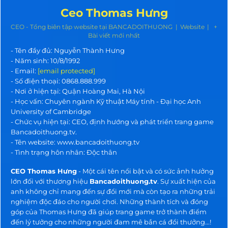
Ceo Thomas Hưng
Sướng mắt đã tai: Hình ảnh nổ hũ rực rỡ,
CEO - Tổng biên tập website
tại
BANCADOITHUONG
|
Website
|
+
âm thanh tiền rơi lẻng xẻng giúp anh em
Bài viết mới nhất
xả stress sau một ngày bị sếp “dí” cực
- Tên đầy đủ: Nguyễn Thành Hưng
- Năm sinh: 10/8/1992
hiệu quả.
- Email:
[email protected]
- Số điện thoại: 0868.888.999
Về bờ thần tốc: Một cú nổ Boss Rồng
- Nơi ở hiện tại: Quận Hoàng Mai, Hà Nội
Vàng có thể giúp anh em cứu nét phút
- Học vấn: Chuyên ngành Kỹ thuật Máy tính - Đại học Anh
University of Cambridge
chót, biến vài đồng bạc lẻ thành cả sấp
- Chức vụ hiện tại: CEO, định hướng và phát triển trang game
Bancadoithuong.tv.
tiền mặt chỉ sau một hơi thuốc lá.
- Tên website: www.bancadoithuong.tv
- Tình trạng hôn nhân: Độc thân
Không cần vốn lớn: Cầm vài nghìn lẻ vẫn
có thể vác đại bác đi lùa Boss. Đây là nơi
CEO Thomas Hưng
- Một cái tên nổi bật và có sức ảnh hưởng
lớn đối với thương hiệu
Bancadoithuong.tv
. Sự xuất hiện của
biến tiền lẻ gửi xe thành tiền chẵn đi
anh không chỉ mang đến sự đổi mới mà còn tạo ra những trải
nghiệm độc đáo cho người chơi. Những thành tích và đóng
nhậu nhanh nhất.
góp của Thomas Hưng đã giúp trang game trở thành điểm
đến lý tưởng cho những người đam mê bắn cá đổi thưởng
.
..!
Rút tiền nhanh như chớp: Thắng là rút,